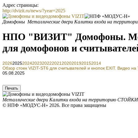
Адрес страницы:
http://dvizit.ru/news/?year=2025
Домофоны
Металлические двери
Калитки входа на территор
НПО "ВИЗИТ" Домофоны. Мета
для домофонов и считывателе
2026
2025
2024
2023
2022
2021
2020
2019
2015
2014
Обзор стоек VIZIT-ST6 для считывателей и кнопок EXIT. Видео на
05.08.2025
Металлические двери
Калитки входа на территорию
СТОЙКИ
© НПФ «МОДУС-Н» 2026. Все права защищены