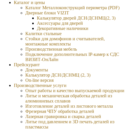
Каталог и цены
Каталог Металлоконструкций периметра (PDF)
Дверные блоки VIZIT
Калькулятор дверей ДСН/ДСНМЦ(2, 3)
Аксессуары для дверей
Декоративные наличники
Калитки стальные
Стойки для домофонов и считывателей,
монтажные комплекты
Производственная мебель
Подключение дополнительных IP-камер к СДС
ВИЗИТ-ОнЛайн
Прейскурант
Документы
Калькулятор ДСН/ДСНМЦ (2, 3)
On-line версия
Производственные услуги
Опыт работы и качество выпускаемой продукции
Литье и механическая обработка деталей из
алюминиевых сплавов
Изготовление деталей из листового металла
Фрезерная ЧПУ обработка деталей
Лазерная гравировка и сварка деталей
Литье под давлением и 3D печать деталей из
пластмассы