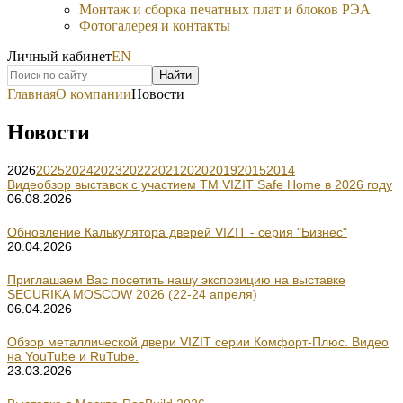
Монтаж и сборка печатных плат и блоков РЭА
Фотогалерея и контакты
Личный кабинет
EN
Найти
Главная
О компании
Новости
Новости
2026
2025
2024
2023
2022
2021
2020
2019
2015
2014
Видеобзор выставок с участием TM VIZIT Safe Home в 2026 году
06.08.2026
Обновление Калькулятора дверей VIZIT - серия "Бизнес"
20.04.2026
Приглашаем Вас посетить нашу экспозицию на выставке
SECURIKA MOSCOW 2026 (22-24 апреля)
06.04.2026
Обзор металлической двери VIZIT серии Комфорт-Плюс. Видео
на YouTube и RuTube.
23.03.2026